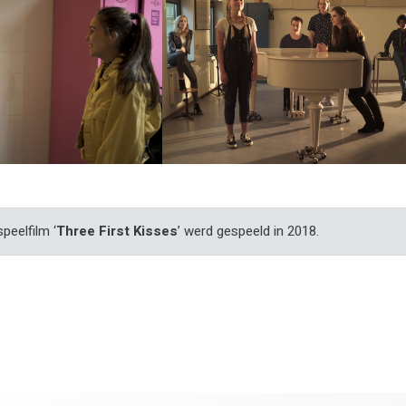
peelfilm ‘
Three First Kisses
’ werd gespeeld in 2018.