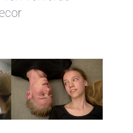
decor