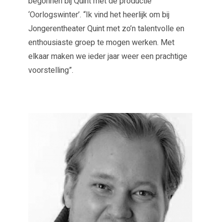
begonnen bij Quint met de productie
‘Oorlogswinter’. “Ik vind het heerlijk om bij
Jongerentheater Quint met zo’n talentvolle en
enthousiaste groep te mogen werken. Met
elkaar maken we ieder jaar weer een prachtige
voorstelling”.