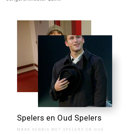
Spelers en Oud Spelers
MAAK KENNIS MET SPELERS EN OUD