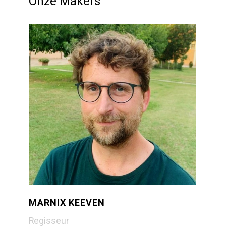
Onze Makers
MARNIX KEEVEN
Regisseur