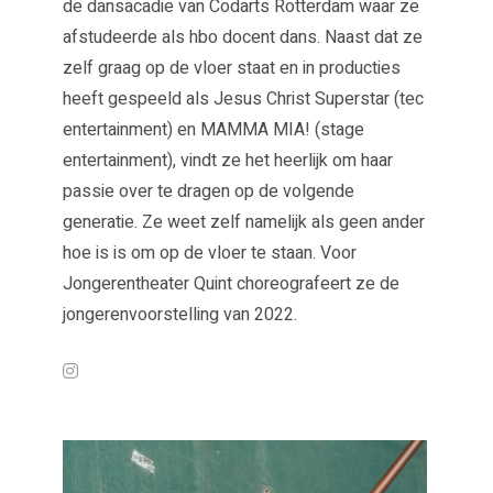
de dansacadie van Codarts Rotterdam waar ze
afstudeerde als hbo docent dans. Naast dat ze
zelf graag op de vloer staat en in producties
heeft gespeeld als Jesus Christ Superstar (tec
entertainment) en MAMMA MIA! (stage
entertainment), vindt ze het heerlijk om haar
passie over te dragen op de volgende
generatie. Ze weet zelf namelijk als geen ander
hoe is is om op de vloer te staan. Voor
Jongerentheater Quint choreografeert ze de
jongerenvoorstelling van 2022.