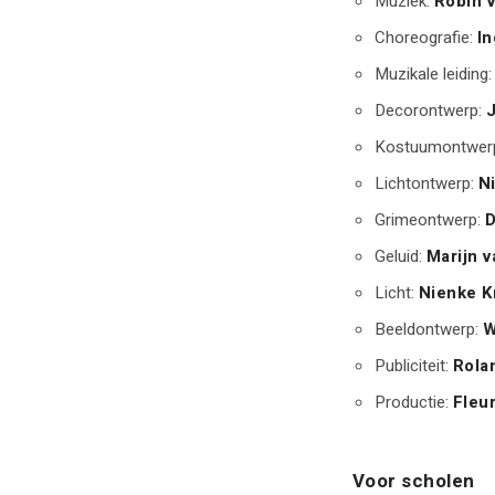
Muziek:
Robin v
Choreografie:
I
Muzikale leiding
Decorontwerp:
J
Kostuumontwer
Lichtontwerp:
N
Grimeontwerp:
D
Geluid:
Marijn 
Licht:
Nienke K
Beeldontwerp:
W
Publiciteit:
Rola
Productie:
Fleu
Voor scholen