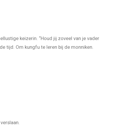
lustige keizerin. “Houd jij zoveel van je vader
 de tijd. Om kungfu te leren bij de monniken.
verslaan.