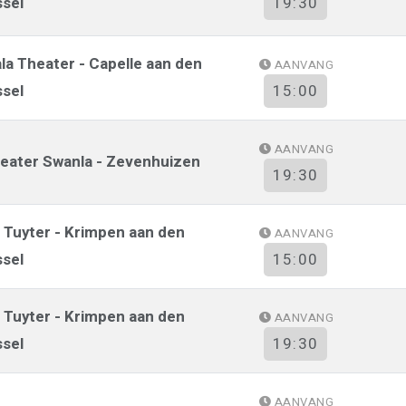
ssel
19:30
ala Theater - Capelle aan den
AANVANG
ssel
15:00
AANVANG
eater Swanla - Zevenhuizen
19:30
 Tuyter - Krimpen aan den
AANVANG
ssel
15:00
 Tuyter - Krimpen aan den
AANVANG
ssel
19:30
AANVANG