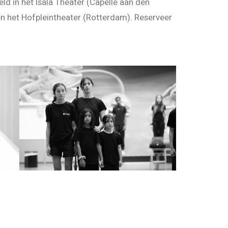
d in het Isala Theater (Capelle aan den
en het Hofpleintheater (Rotterdam). Reserveer