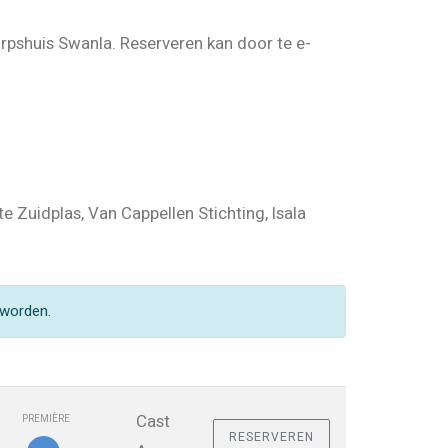
orpshuis Swanla. Reserveren kan door te e-
Zuidplas, Van Cappellen Stichting, Isala
 worden.
Cast
PREMIÈRE
RESERVEREN