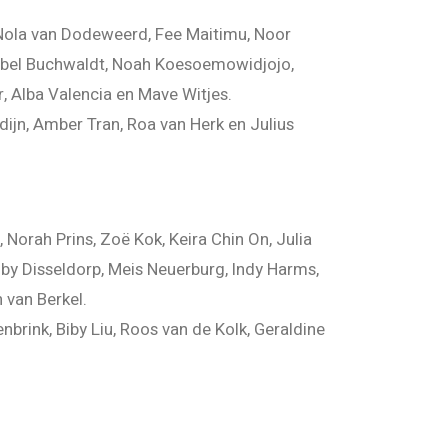
, Nola van Dodeweerd, Fee Maitimu, Noor
nnabel Buchwaldt, Noah Koesoemowidjojo,
, Alba Valencia en Mave Witjes.
dijn, Amber Tran, Roa van Herk en Julius
Norah Prins, Zoë Kok, Keira Chin On, Julia
oby Disseldorp, Meis Neuerburg, Indy Harms,
 van Berkel.
brink, Biby Liu, Roos van de Kolk, Geraldine