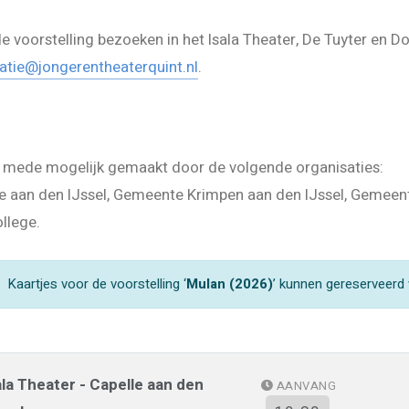
 voorstelling bezoeken in het Isala Theater, De Tuyter en D
atie@jongerentheaterquint.nl
.
is mede mogelijk gemaakt door de volgende organisaties:
 aan den IJssel, Gemeente Krimpen aan den IJssel, Gemeente 
llege.
Kaartjes voor de voorstelling ‘
Mulan (2026)
’ kunnen gereserveerd
ala Theater - Capelle aan den
AANVANG