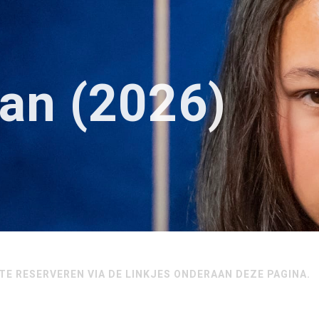
an (2026)
TE RESERVEREN VIA DE LINKJES ONDERAAN DEZE PAGINA.