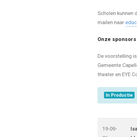
Scholen kunnen de
mailen naar
educ
Onze sponsors
De voorstelling 
Gemeente Capelle
theater en EYE Co
In Productie
19-09-
Is