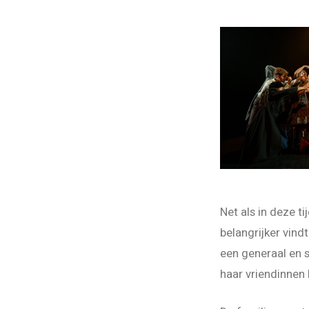
Net als in deze t
belangrijker vind
een generaal en s
haar vriendinnen 