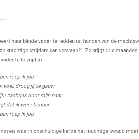
beert haar blinde vader te redden uit handen van de machtswel
ze krachtige strijders kan verslaan?”. Ze krijgt drie maanden
vader te bevrijden.
 ben roep ik jou
n voel, droog jij ze gauw
jkt zachtjes door mijn haar
gt dat ik weer bedaar
 ben roep ik jou
s reis waarin onschuldige liefde het machtige kwaad moet 