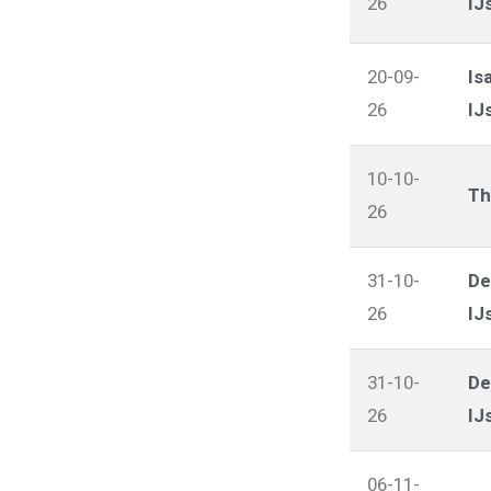
26
IJ
20-09-
Is
26
IJ
10-10-
Th
26
31-10-
De
26
IJ
31-10-
De
26
IJ
06-11-