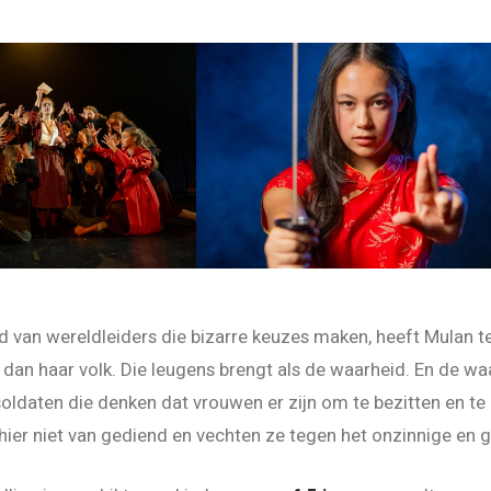
ijd van wereldleiders die bizarre keuzes maken, heeft Mulan 
t dan haar volk. Die leugens brengt als de waarheid. En de w
oldaten die denken dat vrouwen er zijn om te bezitten en te
hier niet van gediend en vechten ze tegen het onzinnige en g