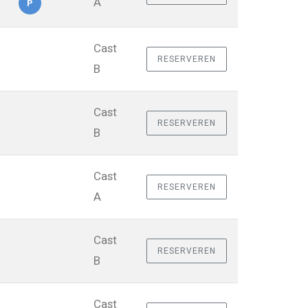
A
P
Cast
RESERVEREN
B
Cast
RESERVEREN
B
Cast
RESERVEREN
A
Cast
RESERVEREN
B
Cast