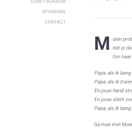
SCRIPTVERHUUR
SPONSORS
CONTACT
M
ulan pro
dat je de
Om haar 
Papa, als ik bang
Papa, als ik trane
En jouw hand stri
En jouw stem zor
Papa, als ik bang
Ga mee met Mulan