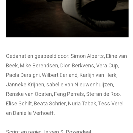
Gedanst
en gespeeld door: Simon Alberts, Eline van
Beek, Mike Berendsen, Dion Berkvens, Vera Cup,
Paola Dersigni, Wilbert Eerland, Karlijn van Herk,
Janneke Krijnen, sabelle van Nieuwenhuijzen,
Renske van Oosten, Feng Perrels, Stefan de Roo,
Elise Schilt, Beata Schrier, Nuria Tabak, Tess Verel
en Danielle Verhoeff.
Script en regie: Jeroen S. Rozendaal