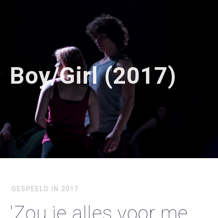
Boy/Girl (2017)
GESPEELD IN 2017
'Zou je alles voor me