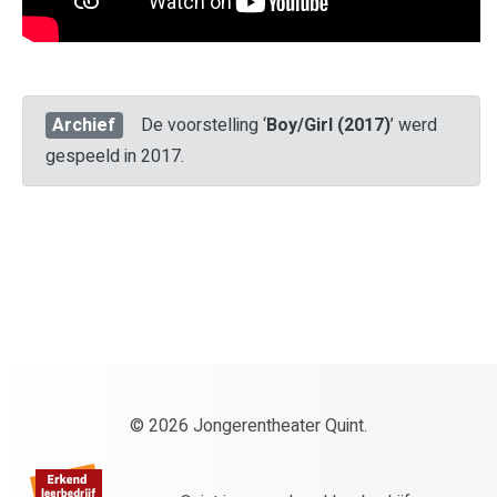
Archief
De voorstelling ‘
Boy/Girl (2017)
’ werd
gespeeld in 2017.
© 2026 Jongerentheater Quint.