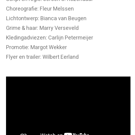
Choreografie: Fleur Melssen
Lichtontwerp: Bianca van Beugen
Grime & haar: Marry Verseveld
Kledingadviezen: Carlijn Petermeijer
Promotie: Margot Wekker
Flyer en trailer: Wilbert Eerland