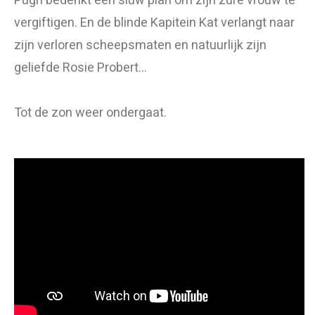
Pugh bedenkt een sluw plan om zijn zure vrouw te
vergiftigen. En de blinde Kapitein Kat verlangt naar
zijn verloren scheepsmaten en natuurlijk zijn
geliefde Rosie Probert…
Tot de zon weer ondergaat.