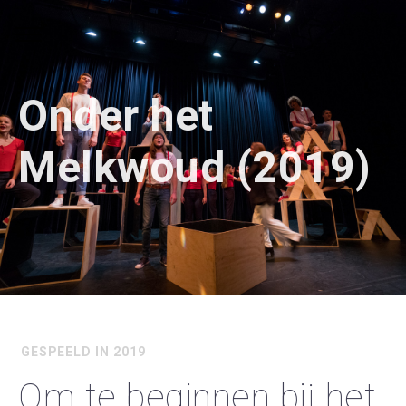
Onder het
Melkwoud (2019)
GESPEELD IN 2019
Om te beginnen bij het