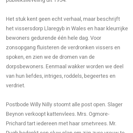
publiekslieveling uit 1954.
Het stuk kent geen echt verhaal, maar beschrijft
het vissersdorp Llaregyb in Wales en haar kleurrijke
bewoners gedurende één hele dag. Voor
zonsopgang fluisteren de verdronken vissers en
spoken, en zien we de dromen van de
dorpsbewoners. Eenmaal wakker worden we deel
van hun liefdes, intriges, roddels, begeertes en
verdriet.
Postbode Willy Nilly stoomt alle post open. Slager
Beynon verkoopt kattenvlees. Mrs. Ogmore-
Prichard tart iedereen met haar smetvrees. Mr.