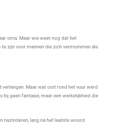
haar oma. Maar wie weet nog dat het
 te zijn voor mannen die zich vermommen als
d verlangen. Maar wat ooit rond het vuur werd
 is hij geen fantasie, maar een werkelijkheid die
n nazinderen, lang na het laatste woord.