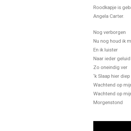
Roodkapje is ge
Angela Carter.
Nog verborgen
Nu nog houd ik m
En ik luister
Naar ieder geluid
Zo oneindig ver
‘k Slaap hier die
Wachtend op mij
Wachtend op mij
Morgenstond