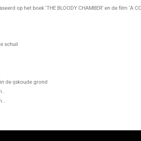
baseerd op het boek ‘THE BLOODY CHAMBER’ en de film ‘A 
e schuil
p in de ijskoude grond
n…
n…