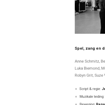
Spel, zang en 
Anne Schmitz, Ber
Luka Biemond, Mei
Robyn Grit, Suze
Script & regie:
J
Muzikale leiding
Beweging:
Rena