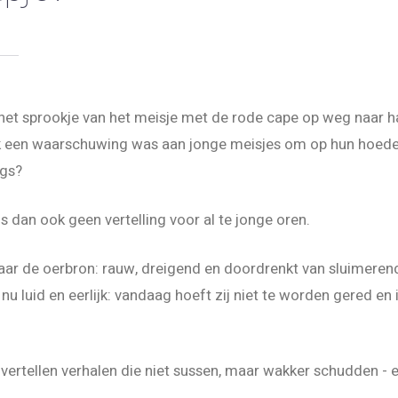
het sprookje van het meisje met de rode cape op weg naar 
k een waarschuwing was aan jonge meisjes om op hun hoede
igs?
 dan ook geen vertelling voor al te jonge oren.
aar de oerbron: rauw, dreigend en doordrenkt van sluimeren
t nu luid en eerlijk: vandaag hoeft zij niet te worden gered en
vertellen verhalen die niet sussen, maar wakker schudden - e