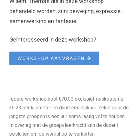
Willem. Thema’s die in deze workshop
behandeld worden, zijn: beweging, expressie,
samenwerking en fantasie.
Geïnteresseerd in deze workshop?
WORKSHOP AANVRAGEN
Iedere workshop kost €70,00 exclusief reiskosten á
€0,23 per kilometer en duurt één klokuur. Zeker voor de
jongste groepen is een uur soms lastig vol te houden.
In overleg met de groepsleerkracht kan de docent
besluiten om de workshop te verkorten.