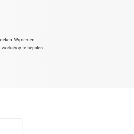
boeken. Wij nemen
e workshop te bepalen