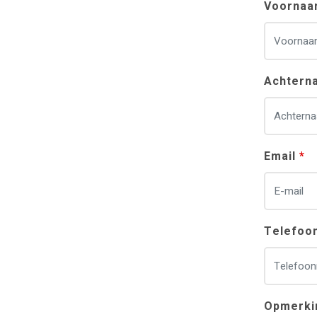
Voorna
Achtern
Email
Telefoo
Opmerki