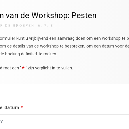
n van de Workshop: Pesten
R DE GROEPEN: 6, 7, 8
ormulier kunt u vrijblijvend een aanvraag doen om een workshop te 
 om de details van de workshop te bespreken, om een datum voor d
 de boeking definitief te maken.
*
d met een ’
‘ zijn verplicht in te vullen.
e datum